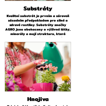
Substráty
Kvalitní substrát je prvním a zároveň
zásadním předpokladem pro silné a
zdravé rostliny. Substráty značky
AGRO jsou obohaceny o výživné látky,
minerály a mají strukturu, která
odpovídá náročným požadavkům
vašich rostlin.
Hnojiva