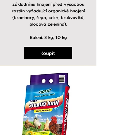
základnímu hnojení před výsadbou
rostlin vyžadující organické hnojení
(brambory, řepa, celer, brukvovitá,
plodová zelenina).
Balení: 3 kg; 10 kg
Koupit