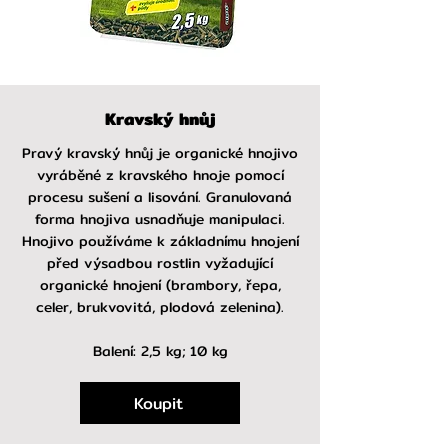
Kravský hnůj
Pravý kravský hnůj je organické hnojivo
vyráběné z kravského hnoje pomocí
procesu sušení a lisování. Granulovaná
forma hnojiva usnadňuje manipulaci.
Hnojivo používáme k základnímu hnojení
před výsadbou rostlin vyžadující
organické hnojení (brambory, řepa,
celer, brukvovitá, plodová zelenina).
Balení: 2,5 kg; 10 kg
Koupit