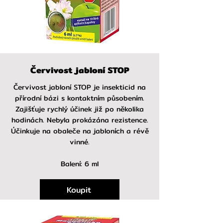
Červivost jabloní STOP
Červivost jabloní STOP je insekticid na
přírodní bázi s kontaktním působením.
Zajišťuje rychlý účinek již po několika
hodinách. Nebyla prokázána rezistence.
Účinkuje na obaleče na jabloních a révě
vinné.
Balení: 6 ml
Koupit