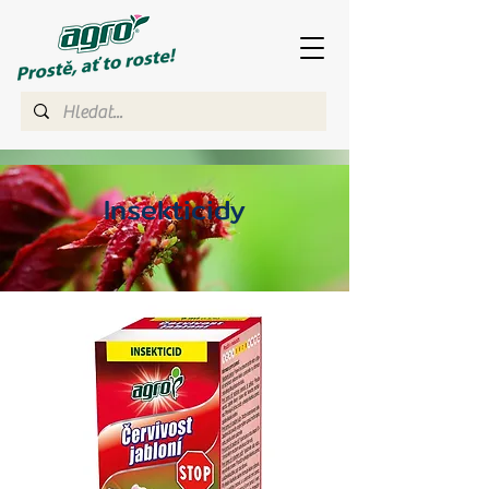
Insekticidy