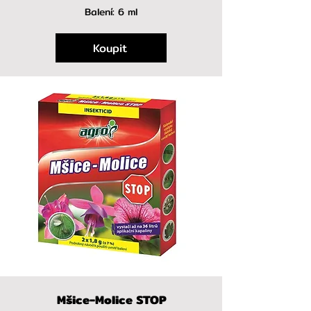
Balení: 6 ml
Koupit
Mšice-Molice STOP