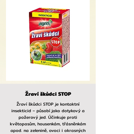
Žraví škůdci STOP
Žraví škůdci STOP je kontaktní
insekticid – působí jako dotykový a
požerový jed. Účinkuje proti
květopasům, housenkám, třásněnkám
apod. na zelenině, ovoci i okrasných