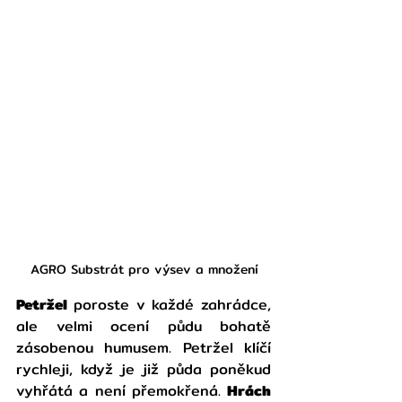
AGRO Substrát pro výsev a množení
Petržel 
poroste v každé zahrádce, 
ale velmi ocení půdu bohatě 
zásobenou humusem. Petržel klíčí 
rychleji, když je již půda poněkud 
vyhřátá a není přemokřená. 
Hrách 