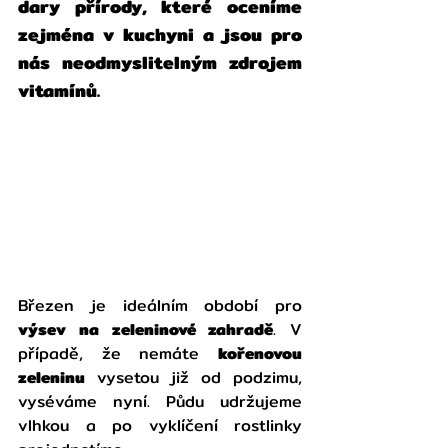
dary přírody, které oceníme 
zejména v kuchyni a jsou pro 
nás neodmyslitelným zdrojem 
vitamínů. 
Březen je ideálním období pro 
výsev na zeleninové zahradě
. V 
případě, že nemáte 
kořenovou 
zeleninu
 vysetou již od podzimu, 
vyséváme nyní. Půdu udržujeme 
vlhkou a po vyklíčení rostlinky 